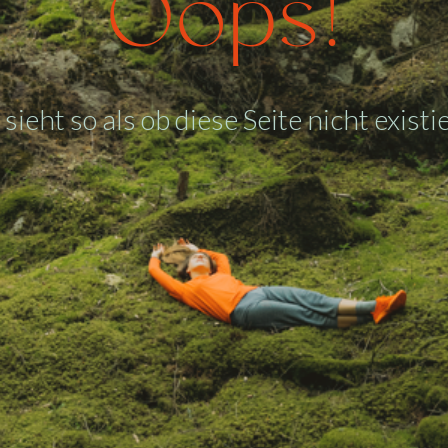
Oops!
 sieht so als ob diese Seite nicht existie